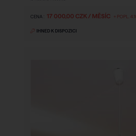
17 000,00 CZK / MĚSÍC
CENA :
+ POPL. 4.
IHNED K DISPOZICI