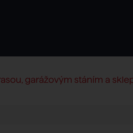
rasou, garážovým stáním a sklepe