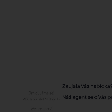
Zaujala Vás nabídka
Náš agent se o Vás p