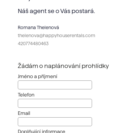
Náš agent se o Vás postará.
Romana Thelenová
thelenova@happyhouserentals.com
420774480463
Žádám o naplánování prohlídky
Jméno a příjmení
Telefon
Email
Doplňující informace