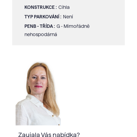
KONSTRUKCE :
Cihla
TYP PARKOVÁNÍ :
Není
PENB - TŘÍDA :
G - Mimořádně
nehospodárná
Zaujala Vás nabídka?