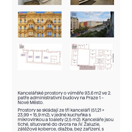
Kancelářské prostory o výměře 93,6 m2 ve 2.
patře administrativní budovy na Praze 1 –
Nové Město.
Prostory se skládají ze tří kanceláří (51,21 +
23,99 + 15,9 m2), v jedné kuchyňka s
mikrovlnkou a toalety (2,5 m2). Kanceláře jsou
tiché, situované do dvora na JV. Žaluzie,
zátěžové koberce, dlažba, bez zařízení, s