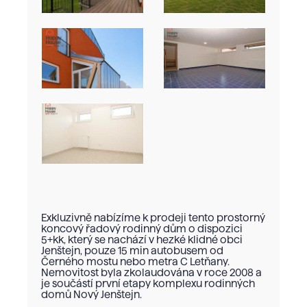
Exkluzivně nabízíme k prodeji tento prostorný
koncový řadový rodinný dům o dispozici
5+kk, který se nachází v hezké klidné obci
Jenštejn, pouze 15 min autobusem od
Černého mostu nebo metra C Letňany.
Nemovitost byla zkolaudována v roce 2008 a
je součástí první etapy komplexu rodinných
domů Nový Jenštejn.