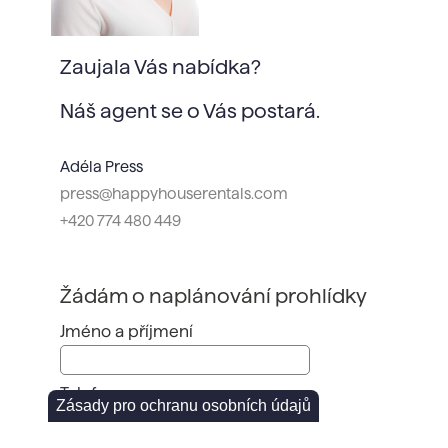
Zaujala Vás nabídka?
Náš agent se o Vás postará.
Adéla Press
press@happyhouserentals.com
+420 774 480 449
Žádám o naplánování prohlídky
Jméno a příjmení
Telefon
Zásady pro ochranu osobních údajů