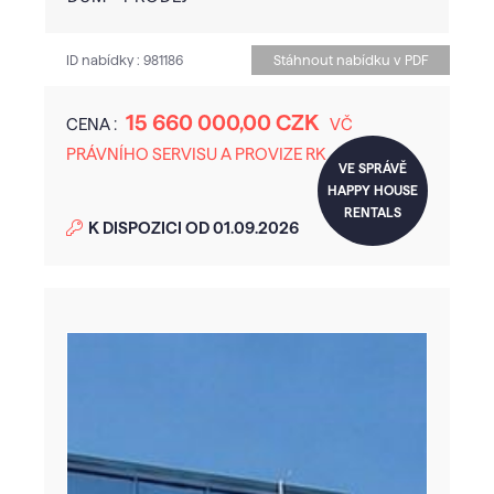
ID nabídky :
981186
Stáhnout nabídku v PDF
15 660 000,00 CZK
CENA :
VČ
PRÁVNÍHO SERVISU A PROVIZE RK
VE SPRÁVĚ
HAPPY HOUSE
RENTALS
K DISPOZICI OD 01.09.2026